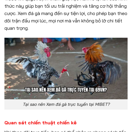
thức này giúp bạn tối ưu trải nghiệm và tăng cơ hội thắng
cược. Xem đá gà mang đến sự tiện lợi, cho phép bạn theo
dõi trận đấu mọi lúc, mọi nơi mà vẫn không bỏ lỡ chi tiết
quan trọng.
Tại sao nên Xem đá gà trực tuyến tại MIBET?
Quan sát chiến thuật chiến kê