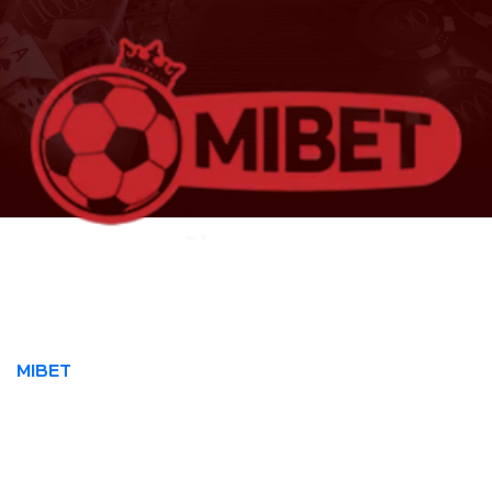
MIBET
xây dựng không gian giải trí trên môi trường số với
danh mục slot đa phong cách, hiệu ứng bắt mắt, thao
tác linh hoạt, hỗ trợ nhiều thiết bị và thường xuyên cải
tiến hệ thống, mang lại trải nghiệm đầy kịch tính cho hội
viên. #MIBET #MIBETgame #MIBETonline #MIBETslot