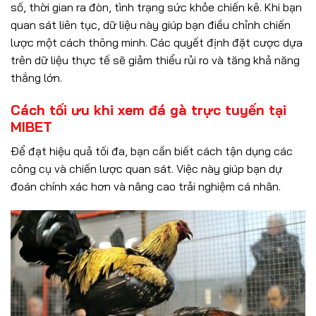
số, thời gian ra đòn, tình trạng sức khỏe chiến kê. Khi bạn
quan sát liên tục, dữ liệu này giúp bạn điều chỉnh chiến
lược một cách thông minh. Các quyết định đặt cược dựa
trên dữ liệu thực tế sẽ giảm thiểu rủi ro và tăng khả năng
thắng lớn.
Cách tối ưu khi xem đá gà trực tuyến tại
MIBET
Để đạt hiệu quả tối đa, bạn cần biết cách tận dụng các
công cụ và chiến lược quan sát. Việc này giúp bạn dự
đoán chính xác hơn và nâng cao trải nghiệm cá nhân.