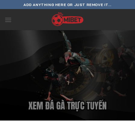
Bỏ
ADD ANYTHING HERE OR JUST REMOVE IT...
qua
nội
dung