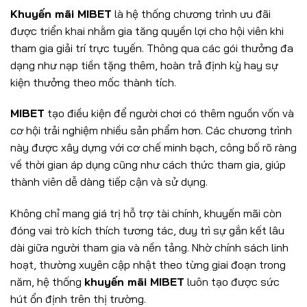
Khuyến mãi MIBET
là hệ thống chương trình ưu đãi
được triển khai nhằm gia tăng quyền lợi cho hội viên khi
tham gia giải trí trực tuyến. Thông qua các gói thưởng đa
dạng như nạp tiền tặng thêm, hoàn trả định kỳ hay sự
kiện thưởng theo mốc thành tích.
MIBET
tạo điều kiện để người chơi có thêm nguồn vốn và
cơ hội trải nghiệm nhiều sản phẩm hơn. Các chương trình
này được xây dựng với cơ chế minh bạch, công bố rõ ràng
về thời gian áp dụng cũng như cách thức tham gia, giúp
thành viên dễ dàng tiếp cận và sử dụng.
Không chỉ mang giá trị hỗ trợ tài chính, khuyến mãi còn
đóng vai trò kích thích tương tác, duy trì sự gắn kết lâu
dài giữa người tham gia và nền tảng. Nhờ chính sách linh
hoạt, thường xuyên cập nhật theo từng giai đoạn trong
năm, hệ thống
khuyến mãi MIBET
luôn tạo được sức
hút ổn định trên thị trường.