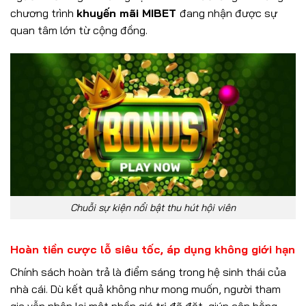
chương trình
khuyến mãi MIBET
đang nhận được sự
quan tâm lớn từ cộng đồng.
Chuỗi sự kiện nổi bật thu hút hội viên
Hoàn tiền cược lỗ siêu tốc, áp dụng không giới hạn
Chính sách hoàn trả là điểm sáng trong hệ sinh thái của
nhà cái. Dù kết quả không như mong muốn, người tham