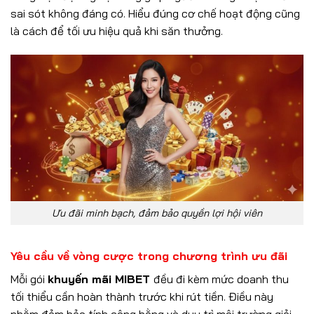
sai sót không đáng có. Hiểu đúng cơ chế hoạt động cũng
là cách để tối ưu hiệu quả khi săn thưởng.
Ưu đãi minh bạch, đảm bảo quyền lợi hội viên
Yêu cầu về vòng cược trong chương trình ưu đãi
Mỗi gói
khuyến mãi MIBET
đều đi kèm mức doanh thu
tối thiểu cần hoàn thành trước khi rút tiền. Điều này