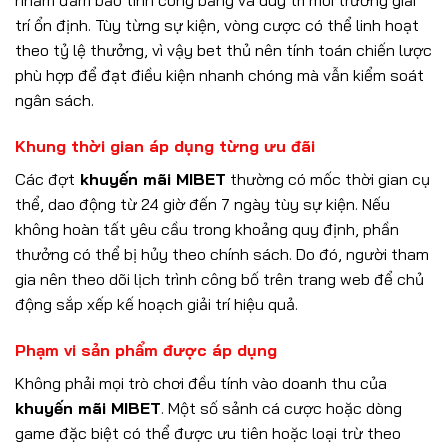
nhằm đảm bảo tính công bằng và duy trì môi trường giải
trí ổn định. Tùy từng sự kiện, vòng cược có thể linh hoạt
theo tỷ lệ thưởng, vì vậy bet thủ nên tính toán chiến lược
phù hợp để đạt điều kiện nhanh chóng mà vẫn kiểm soát
ngân sách.
Khung thời gian áp dụng từng ưu đãi
Các đợt
khuyến mãi MIBET
thường có mốc thời gian cụ
thể, dao động từ 24 giờ đến 7 ngày tùy sự kiện. Nếu
không hoàn tất yêu cầu trong khoảng quy định, phần
thưởng có thể bị hủy theo chính sách. Do đó, người tham
gia nên theo dõi lịch trình công bố trên trang web để chủ
động sắp xếp kế hoạch giải trí hiệu quả.
Phạm vi sản phẩm được áp dụng
Không phải mọi trò chơi đều tính vào doanh thu của
khuyến mãi MIBET
. Một số sảnh cá cược hoặc dòng
game đặc biệt có thể được ưu tiên hoặc loại trừ theo