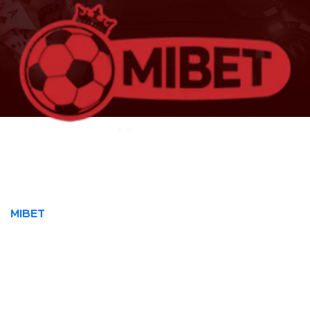
MIBET
xây dựng không gian giải trí trên môi trường số với
danh mục slot đa phong cách, hiệu ứng bắt mắt, thao
tác linh hoạt, hỗ trợ nhiều thiết bị và thường xuyên cải
tiến hệ thống, mang lại trải nghiệm đầy kịch tính cho hội
viên. #MIBET #MIBETgame #MIBETonline #MIBETslot
#MIBETgiaitri #MIBETplatform #MIBETweb