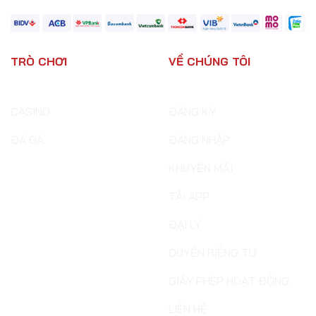
TRÒ CHƠI
VỀ CHÚNG TÔI
CASINO
ĐĂNG KÝ
ĐÁ GÀ
ĐĂNG NHẬP
KHUYẾN MÃI
TẢI APP
ĐẠI LÝ
QUYỀN RIÊNG TƯ
GIẤY PHÉP HOẠT ĐỘNG
LIÊN HỆ