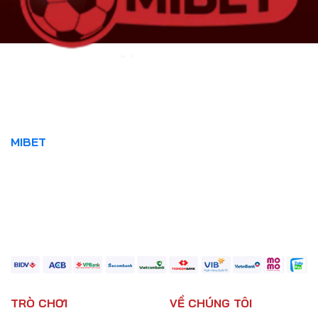
MIBET
xây dựng không gian giải trí trên môi trường số với
danh mục slot đa phong cách, hiệu ứng bắt mắt, thao
tác linh hoạt, hỗ trợ nhiều thiết bị và thường xuyên cải
tiến hệ thống, mang lại trải nghiệm đầy kịch tính cho hội
viên. #MIBET #MIBETgame #MIBETonline #MIBETslot
#MIBETgiaitri #MIBETplatform #MIBETweb
TRÒ CHƠI
VỀ CHÚNG TÔI