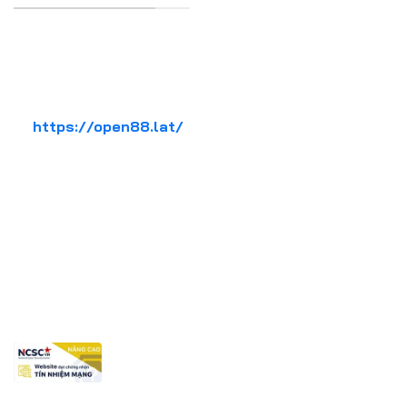
Thương hiệu nhà cái:
MIBET
Website:
https://open88.lat/
Địa chỉ: 8 Đ. Lê Văn
Việt, Tăng Nhơn Phú A,
Thủ Đức, Thành phố Hồ
Chí Minh, Việt Nam
Email:
open88lat
@gmail.com
Phone: 0398789873