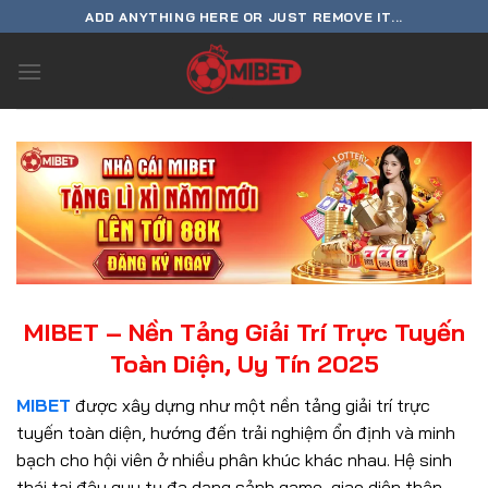
Bỏ
ADD ANYTHING HERE OR JUST REMOVE IT...
qua
nội
dung
MIBET – Nền Tảng Giải Trí Trực Tuyến
Toàn Diện, Uy Tín 2025
MIBET
được xây dựng như một nền tảng giải trí trực
tuyến toàn diện, hướng đến trải nghiệm ổn định và minh
bạch cho hội viên ở nhiều phân khúc khác nhau. Hệ sinh
thái tại đây quy tụ đa dạng sảnh game, giao diện thân