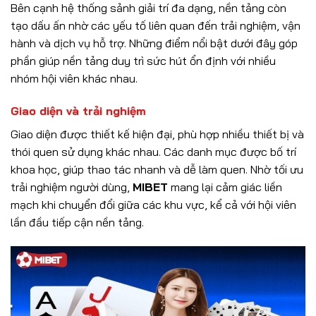
Bên cạnh hệ thống sảnh giải trí đa dạng, nền tảng còn
tạo dấu ấn nhờ các yếu tố liên quan đến trải nghiệm, vận
hành và dịch vụ hỗ trợ. Những điểm nổi bật dưới đây góp
phần giúp nền tảng duy trì sức hút ổn định với nhiều
nhóm hội viên khác nhau.
Giao diện và trải nghiệm
Giao diện được thiết kế hiện đại, phù hợp nhiều thiết bị và
thói quen sử dụng khác nhau. Các danh mục được bố trí
khoa học, giúp thao tác nhanh và dễ làm quen. Nhờ tối ưu
trải nghiệm người dùng,
MIBET
mang lại cảm giác liền
mạch khi chuyển đổi giữa các khu vực, kể cả với hội viên
lần đầu tiếp cận nền tảng.